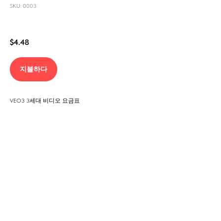
SKU: 0003
$
4.48
지불하다
VEO3 3세대 비디오 요금표