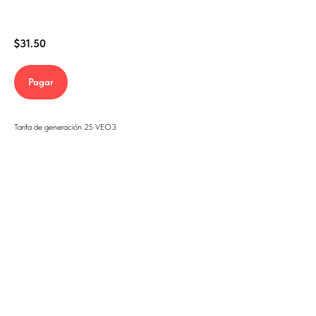
$
31.50
Pagar
Tarifa de generación 25 VEO3