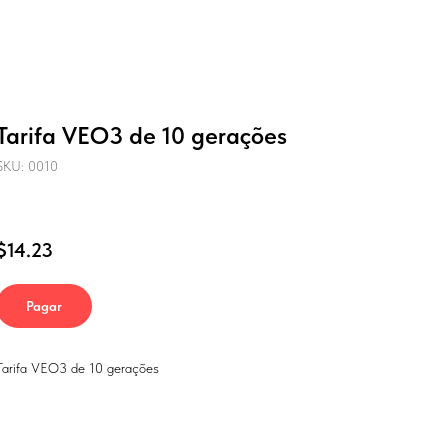
Tarifa VEO3 de 10 gerações
SKU: 0010
$
14.23
Pagar
Tarifa VEO3 de 10 gerações